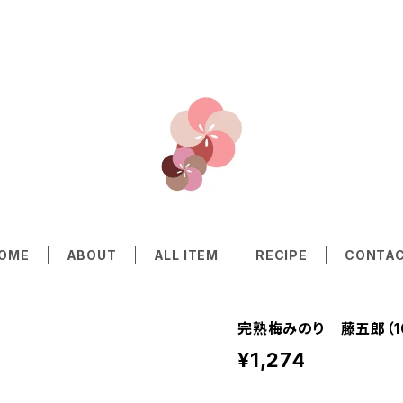
OME
ABOUT
ALL ITEM
RECIPE
CONTA
完熟梅みのり 藤五郎（10
¥1,274