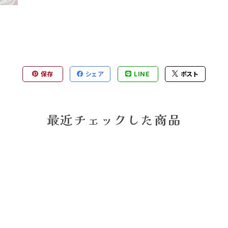
保存
シェア
LINE
ポスト
最近チェックした商品