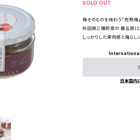
SOLD OUT
梅そのものを味わう「完熟梅」
秋田県三種町産の 藤五郎(と
しっかりした果肉感と梅らし
Internationa
日本国内