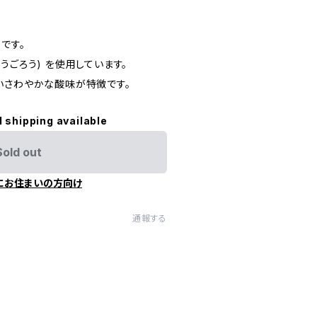
です。
うごろう) を使用しています。
いさわやかな酸味が特徴です。
l shipping available
Sold out
にお住まいの方向け
通報する